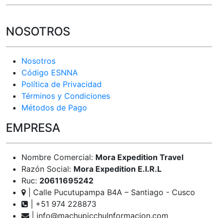
NOSOTROS
Nosotros
Código ESNNA
Política de Privacidad
Términos y Condiciones
Métodos de Pago
EMPRESA
Nombre Comercial:
Mora Expedition Travel
Razón Social:
Mora Expedition E.I.R.L
Ruc:
20611695242
| Calle Pucutupampa B4A – Santiago - Cusco
| +51 974 228873
| info@machupicchuInformacion.com