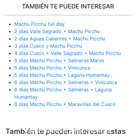
TAMBIÉN TE PUEDE INTERESAR
Machu Picchu full day
2 días Valle Sagrado + Machu Picchu
2 días Aguas Calientes + Machu Picchu
3 días Cusco y Machu Picchu
4 días Cusco + Valle Sagrado + Machu Picchu
5 días Machu Picchu + Salineras Maras
5 días Machu Picchu + Vinicunca
5 días Machu Picchu + Laguna Humantay
6 días Machu Picchu + Salineras + Vinicunca
6 días Machu Picchu + Salineras + Laguna
Humantay
8 días Machu Picchu + Maravillas del Cusco
También te pueden interesar estas
6 Días – 5 Noches: Machu Picchu Por