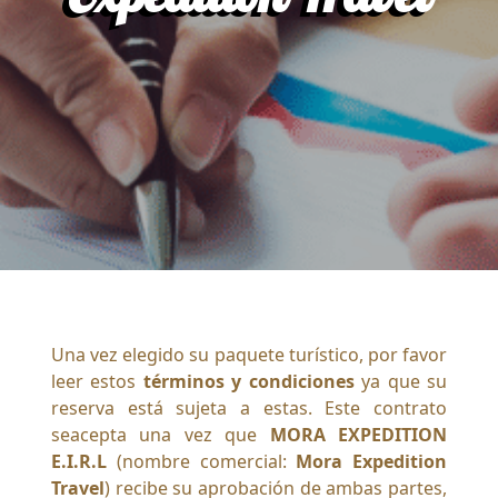
Una vez elegido su paquete turístico, por favor
leer estos
términos y condiciones
ya que su
reserva está sujeta a estas. Este contrato
seacepta una vez que
MORA EXPEDITION
E.I.R.L
(nombre comercial:
Mora Expedition
Travel
) recibe su aprobación de ambas partes,