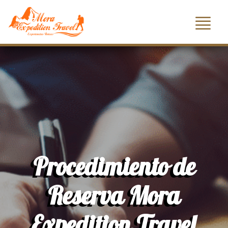
Procedimiento de
Reserva Mora
Expedition Travel