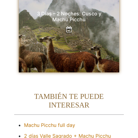
3 Días – 2 Noches: Cusco y
Machu Picchu
TAMBIÉN TE PUEDE
INTERESAR
Machu Picchu full day
2 días Valle Sagrado + Machu Picchu