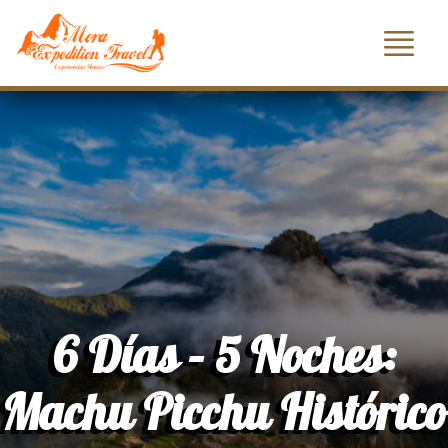
6 Días – 5 Noches:
Machu Picchu Histórico