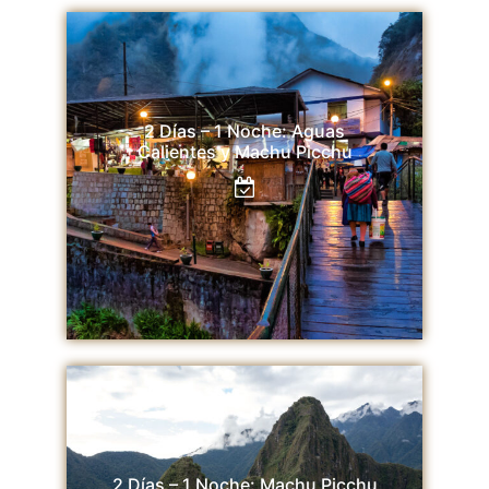
2 Días – 1 Noche: Aguas
Calientes y Machu Picchu
2 Días – 1 Noche: Machu Picchu