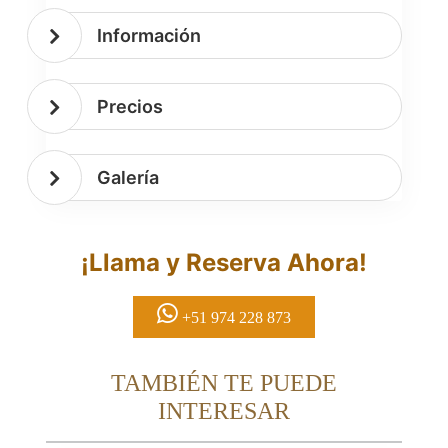
Información
Precios
Galería
¡Llama y Reserva Ahora!
+51 974 228 873
TAMBIÉN TE PUEDE
INTERESAR