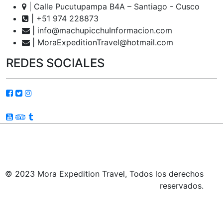
| Calle Pucutupampa B4A – Santiago - Cusco
| +51 974 228873
| info@machupicchuInformacion.com
| MoraExpeditionTravel@hotmail.com
REDES SOCIALES
© 2023 Mora Expedition Travel, Todos los derechos
reservados.